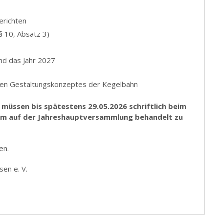
richten
 10, Absatz 3)
und das Jahr 2027
chen Gestaltungskonzeptes der Kegelbahn
müssen bis spätestens 29.05.2026 schriftlich beim
 um auf der Jahreshauptversammlung behandelt zu
en.
en e. V.