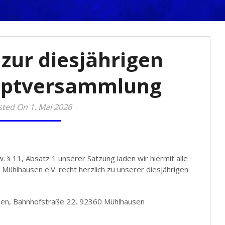
 Mühlhausen e.
zur diesjährigen
uptversammlung
ted On 1. Mai 2026
 § 11, Absatz 1 unserer Satzung laden wir hiermit alle
 Mühlhausen e.V. recht herzlich zu unserer diesjährigen
sen, Bahnhofstraße 22, 92360 Mühlhausen