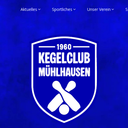
Aktuelles
Sportliches
Unser Verein
S