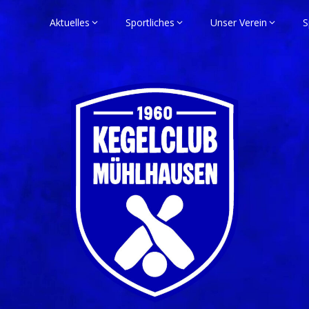
Aktuelles
Sportliches
Unser Verein
S