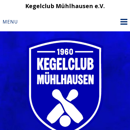
Skip
Kegelclub Mühlhausen e.V.
to
content
MENU