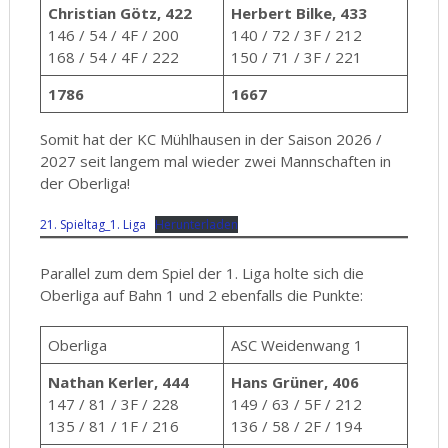
Christian Götz, 422
Herbert Bilke, 433
146 / 54 / 4F / 200
140 / 72 / 3F / 212
168 / 54 / 4F / 222
150 / 71 / 3F / 221
1786
1667
Somit hat der KC Mühlhausen in der Saison 2026 /
2027 seit langem mal wieder zwei Mannschaften in
der Oberliga!
21. Spieltag_1. Liga
Herunterladen
Parallel zum dem Spiel der 1. Liga holte sich die
Oberliga auf Bahn 1 und 2 ebenfalls die Punkte:
Oberliga
ASC Weidenwang 1
Nathan Kerler, 444
Hans Grüner, 406
147 / 81 / 3F / 228
149 / 63 / 5F / 212
135 / 81 / 1F / 216
136 / 58 / 2F / 194