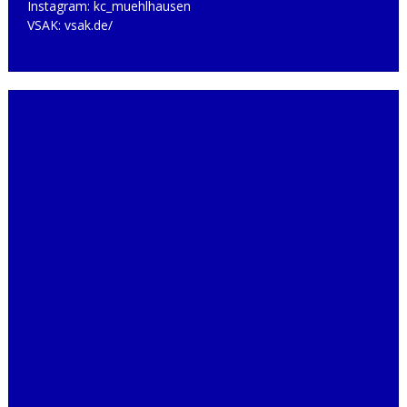
Instagram:
kc_muehlhausen
VSAK:
vsak.de/