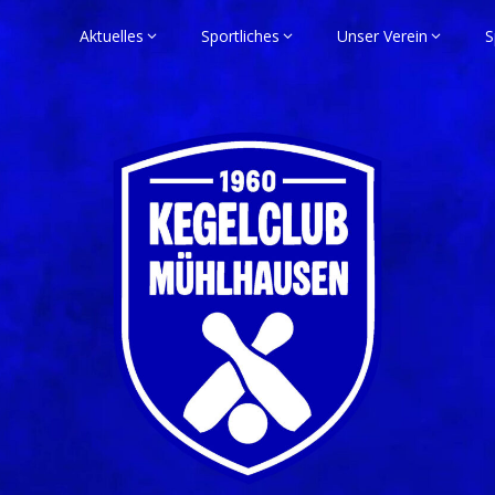
Aktuelles
Sportliches
Unser Verein
S