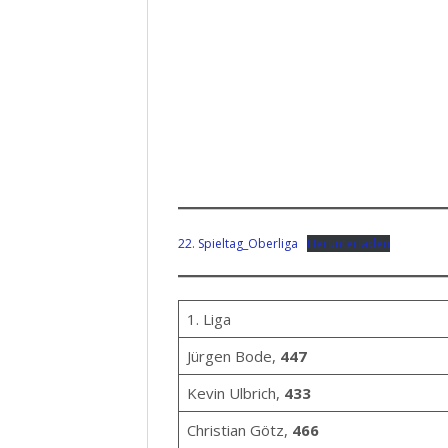
22. Spieltag_Oberliga
Herunterladen
1. Liga
Jürgen Bode,
447
Kevin Ulbrich,
433
Christian Götz,
466